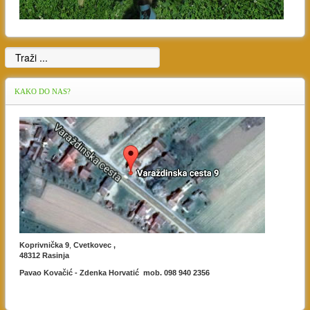
KAKO
DO NAS?
Koprivnička 9
,
Cvetkovec ,
48312 Rasinja
Pavao Kovačić - Zdenka Horvatić mob. 098 940 2356