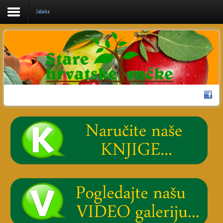
Jabuka
Home