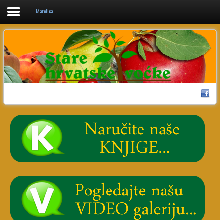
Marelica
Home