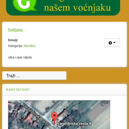
Indijana
Detalji
Kategorija:
Marelice
slika i opis slijede
KAKO
DO NAS?