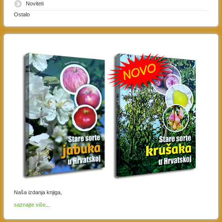
Noviteti
Ostalo
Naša izdanja knjiga,
saznajte više
...