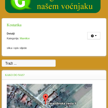
Kostarika
Detalji
Kategorija:
Marelice
slika i opis slijede
KAKO
DO NAS?