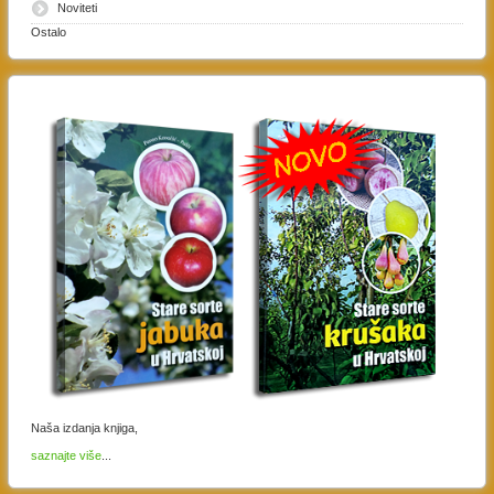
Noviteti
Ostalo
Naša izdanja knjiga,
saznajte više
...