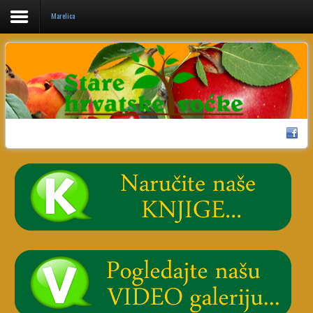
Marelica
Home